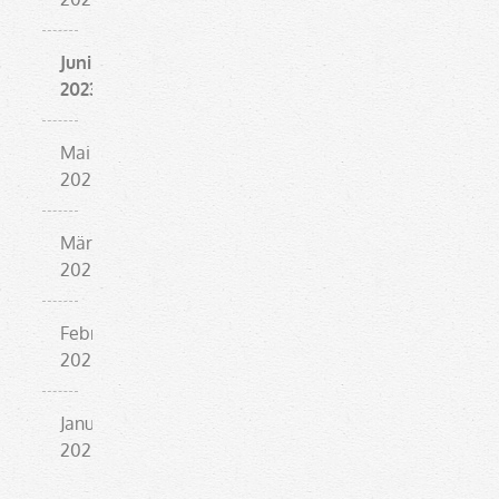
Juni
2023
Mai
2023
März
2023
Februar
2023
Januar
2023