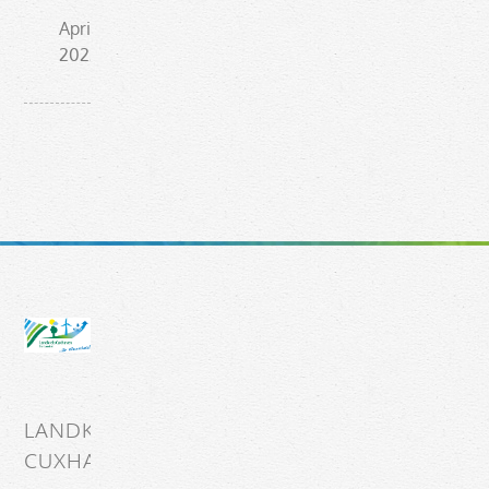
April
2022
LANDKREIS
CUXHAVEN