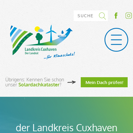
Übrigens: Kennen Sie schon
Mein Dach prüfen!
unser
Solardachkataster
?
der Landkreis Cuxhaven