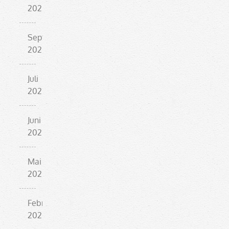
2025
September
2025
Juli
2025
Juni
2025
Mai
2025
Februar
2025