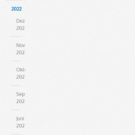
2022
Dezember
2022
November
2022
Oktober
2022
September
2022
Juni
2022