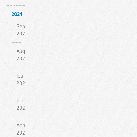
2024
September
2024
August
2024
Juli
2024
Juni
2024
April
2024