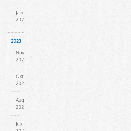
Januar
2024
2023
November
2023
Oktober
2023
August
2023
Juli
2023