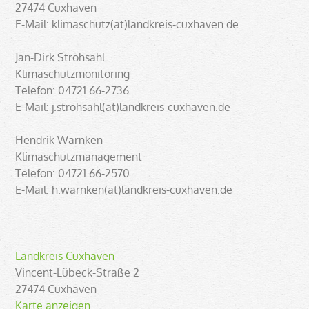
27474 Cuxhaven
E-Mail: klimaschutz(at)landkreis-cuxhaven.de
Jan-Dirk Strohsahl
Klimaschutzmonitoring
Telefon: 04721 66-2736
E-Mail: j.strohsahl(at)landkreis-cuxhaven.de
Hendrik Warnken
Klimaschutzmanagement
Telefon: 04721 66-2570
E-Mail: h.warnken(at)landkreis-cuxhaven.de
___________________________________
Landkreis Cuxhaven
Vincent-Lübeck-Straße 2
27474 Cuxhaven
Karte anzeigen