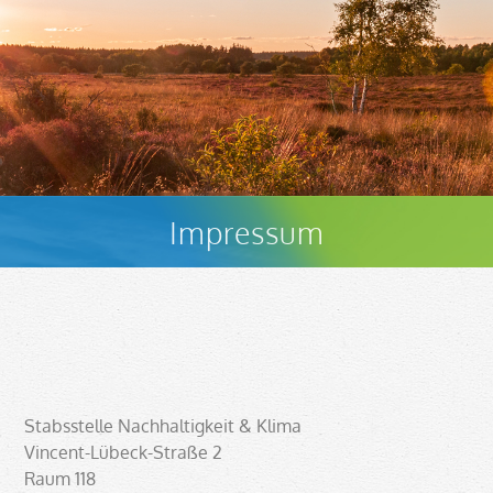
Impressum
Stabsstelle Nachhaltigkeit & Klima
Vincent-Lübeck-Straße 2
Raum 118