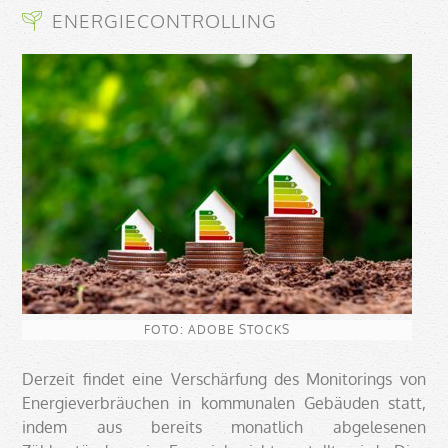
ENERGIECONTROLLING
FOTO: ADOBE STOCKS
Derzeit findet eine Verschärfung des Monitorings von
Energieverbräuchen in kommunalen Gebäuden statt,
indem aus bereits monatlich abgelesenen