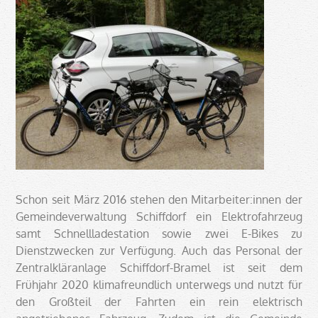
Schon seit März 2016 stehen den Mitarbeiter:innen der
Gemeindeverwaltung Schiffdorf ein Elektrofahrzeug
samt Schnellladestation sowie zwei E-Bikes zu
Dienstzwecken zur Verfügung. Auch das Personal der
Zentralkläranlage Schiffdorf-Bramel ist seit dem
Frühjahr 2020 klimafreundlich unterwegs und nutzt für
den Großteil der Fahrten ein rein elektrisch