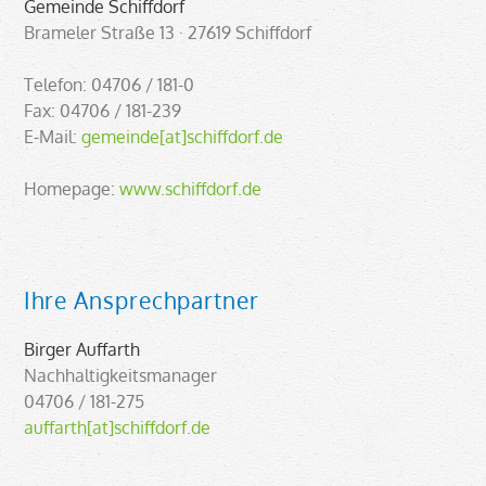
Gemeinde Schiffdorf
Brameler Straße 13 · 27619 Schiffdorf
Telefon: 04706 / 181-0
Fax: 04706 / 181-239
E-Mail:
gemeinde[at]schiffdorf.de
Homepage:
www.schiffdorf.de
Ihre Ansprechpartner
Birger Auffarth
Nachhaltigkeitsmanager
04706 / 181-275
auffarth[at]schiffdorf.de