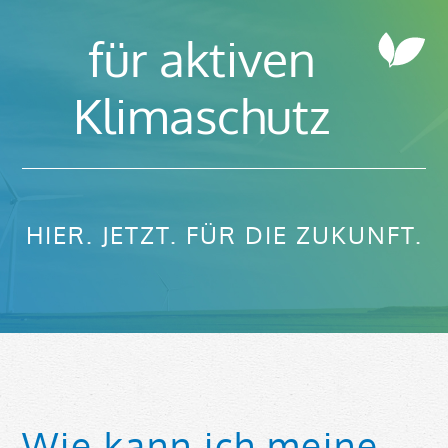
für aktiven
Klimaschutz
HIER. JETZT. FÜR DIE ZUKUNFT.
Wie kann ich meine