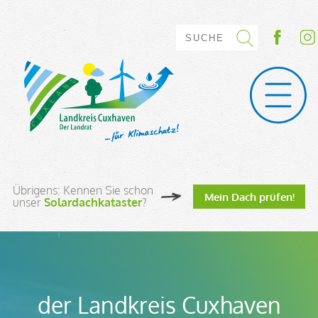
Übrigens: Kennen Sie schon
Mein Dach prüfen!
unser
Solardachkataster
?
der Landkreis Cuxhaven