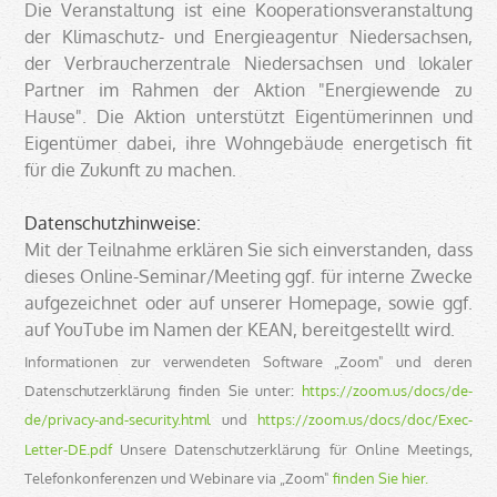
Die Veranstaltung ist eine Kooperationsveranstaltung
der Klimaschutz- und Energieagentur Niedersachsen,
der Verbraucherzentrale Niedersachsen und lokaler
Partner im Rahmen der Aktion "Energiewende zu
Hause". Die Aktion unterstützt Eigentümerinnen und
Eigentümer dabei, ihre Wohngebäude energetisch fit
für die Zukunft zu machen.
Datenschutzhinweise:
Mit der Teilnahme erklären Sie sich einverstanden, dass
dieses Online-Seminar/Meeting ggf. für interne Zwecke
aufgezeichnet oder auf unserer Homepage, sowie ggf.
auf YouTube im Namen der KEAN, bereitgestellt wird.
Informationen zur verwendeten Software „Zoom" und deren
Datenschutzerklärung finden Sie unter:
https://zoom.us/docs/de-
de/privacy-and-security.html
und
https://zoom.us/docs/doc/Exec-
Letter-DE.pdf
Unsere Datenschutzerklärung für Online Meetings,
Telefonkonferenzen und Webinare via „Zoom"
finden Sie hier.