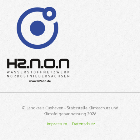
© Landkreis Cuxhaven - Stabsstelle Klimaschutz und
Klimafolgenanpassung 2026
Impressum
Navigation
Datenschutz
überspringen