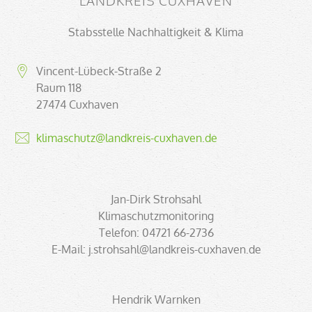
LANDKREIS CUXHAVEN
Stabsstelle Nachhaltigkeit & Klima
Vincent-Lübeck-Straße 2
Raum 118
27474 Cuxhaven
klimaschutz@landkreis-cuxhaven.de
Jan-Dirk Strohsahl
Klimaschutzmonitoring
Telefon: 04721 66-2736
E-Mail: j.strohsahl@landkreis-cuxhaven.de
Hendrik Warnken