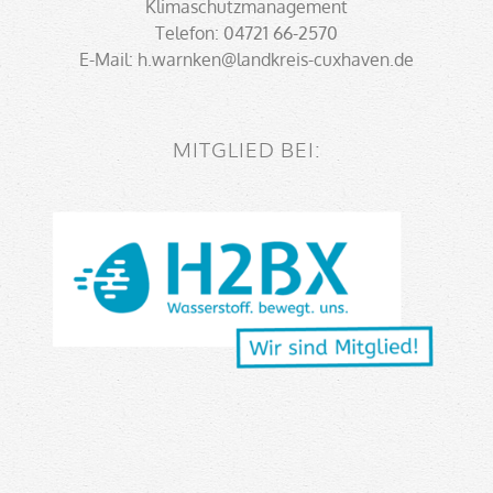
Klimaschutzmanagement
Telefon: 04721 66-2570
E-Mail: h.warnken@landkreis-cuxhaven.de
MITGLIED BEI: