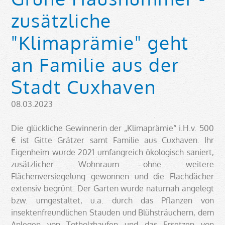
zusätzliche
"Klimaprämie" geht
an Familie aus der
Stadt Cuxhaven
08.03.2023
Die glückliche Gewinnerin der „Klimaprämie“ i.H.v. 500
€ ist Gitte Grätzer samt Familie aus Cuxhaven. Ihr
Eigenheim wurde 2021 umfangreich ökologisch saniert,
zusätzlicher Wohnraum ohne weitere
Flächenversiegelung gewonnen und die Flachdächer
extensiv begrünt. Der Garten wurde naturnah angelegt
bzw. umgestaltet, u.a. durch das Pflanzen von
insektenfreundlichen Stauden und Blühsträuchern, dem
Anlegen von Totholzhaufen und das Ersetzen von