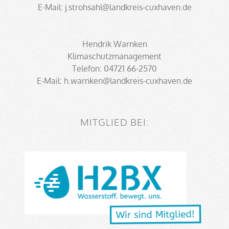
E-Mail: j.strohsahl@landkreis-cuxhaven.de
Hendrik Warnken
Klimaschutzmanagement
Telefon: 04721 66-2570
E-Mail: h.warnken@landkreis-cuxhaven.de
MITGLIED BEI: