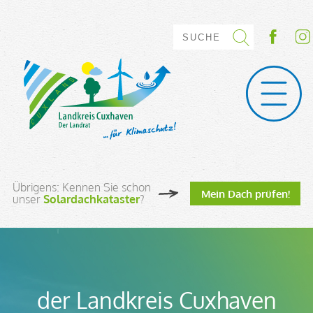
Übrigens: Kennen Sie schon
Mein Dach prüfen!
unser
Solardachkataster
?
der Landkreis Cuxhaven