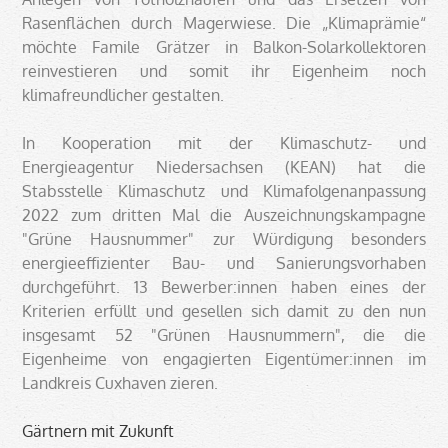
Rasenflächen durch Magerwiese. Die „Klimaprämie“
möchte Famile Grätzer in Balkon-Solarkollektoren
reinvestieren und somit ihr Eigenheim noch
klimafreundlicher gestalten.
In Kooperation mit der Klimaschutz- und
Energieagentur Niedersachsen (KEAN) hat die
Stabsstelle Klimaschutz und Klimafolgenanpassung
2022 zum dritten Mal die Auszeichnungskampagne
"Grüne Hausnummer" zur Würdigung besonders
energieeffizienter Bau- und Sanierungsvorhaben
durchgeführt. 13 Bewerber:innen haben eines der
Kriterien erfüllt und gesellen sich damit zu den nun
insgesamt 52 "Grünen Hausnummern", die die
Eigenheime von engagierten Eigentümer:innen im
Landkreis Cuxhaven zieren.
Gärtnern mit Zukunft