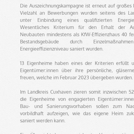
Die Auszeichnungskampagne ist erneut auf großes I
Vielzahl an Bewerbungen wurden seitens des Lan
unter Einbindung eines qualifizierten Energie
Wesentliches Kriterium für den Erhalt der A
Neubauten mindestens als KfW-Effizienzhaus 40 fer
Bestandsgebäude durch Einzelmaßnahm
Energieeffizienzniveau saniert wurden.
13 Eigenheime haben eines der Kriterien erfüllt 
Eigentümer:innen über ihre persönliche, gläse
freuen, welche im Februar 2023 übergeben wurden.
Im Landkreis Cuxhaven zieren somit inzwischen 
die Eigenheime von engagierten Eigentümer:inne
Bau- und Sanierungsvorhaben sollen zum N
vorbildhaft aufzeigen, wie das eigene Heim zuk
saniert werden kann.