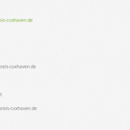
eis-cuxhaven.de
kreis-cuxhaven.de
t
kreis-cuxhaven.de