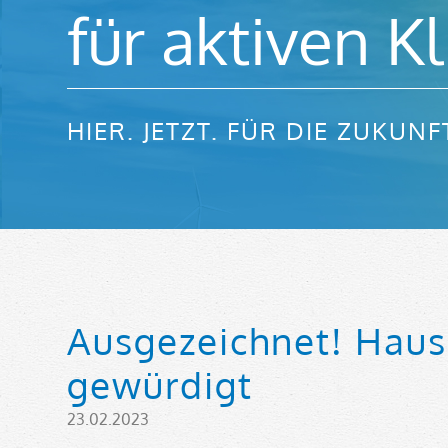
für aktiven K
HIER. JETZT. FÜR DIE ZUKUNF
Ausgezeichnet! Hau
gewürdigt
23.02.2023