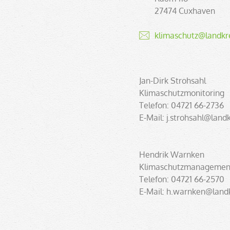
27474 Cuxhaven
klimaschutz@landkr
Jan-Dirk Strohsahl
Klimaschutzmonitoring
Telefon: 04721 66-2736
E-Mail: j.strohsahl@land
Hendrik Warnken
Klimaschutzmanagemen
Telefon: 04721 66-2570
E-Mail: h.warnken@land