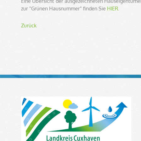
Eine Übersicht der ausgezeichneten Hauseigentümer
zur "Grünen Hausnummer" finden Sie
HIER
.
Zurück