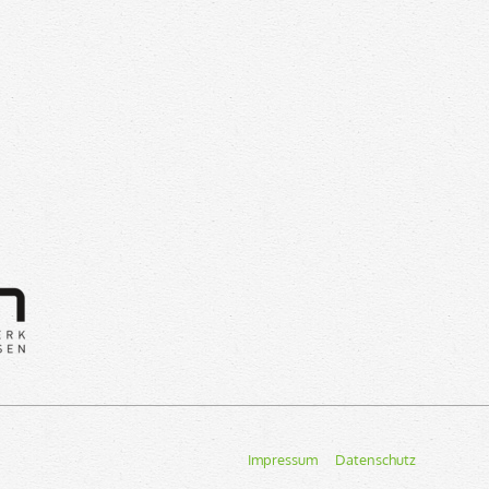
Navigation
Impressum
Datenschutz
überspringen